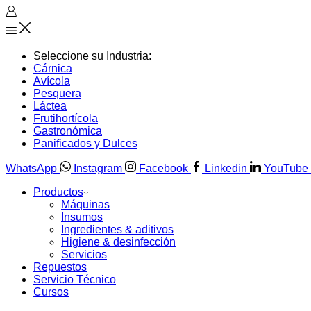
Seleccione su Industria:
Cárnica
Avícola
Pesquera
Láctea
Frutihortícola
Gastronómica
Panificados y Dulces
WhatsApp
Instagram
Facebook
Linkedin
YouTube
Productos
Máquinas
Insumos
Ingredientes & aditivos
Higiene & desinfección
Servicios
Repuestos
Servicio Técnico
Cursos