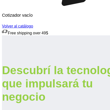
Cotizador vacío
Volver al catálogo
Free shipping over 49$
Descubrí la tecnolo
que impulsará tu
negocio