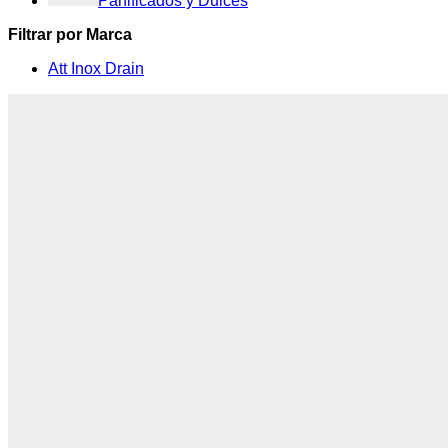
Panificados y Dulces
Filtrar por Marca
Att Inox Drain