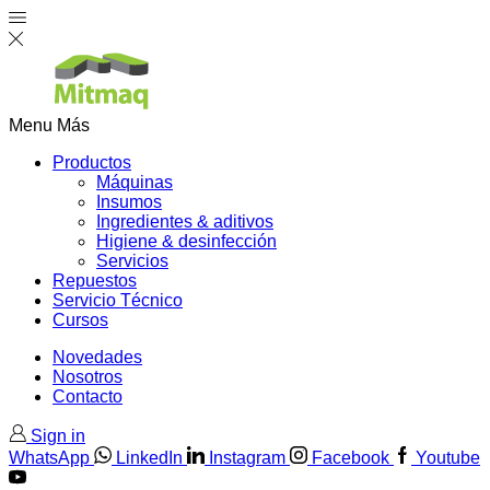
Menu
Más
Productos
Máquinas
Insumos
Ingredientes & aditivos
Higiene & desinfección
Servicios
Repuestos
Servicio Técnico
Cursos
Novedades
Nosotros
Contacto
Sign in
WhatsApp
LinkedIn
Instagram
Facebook
Youtube