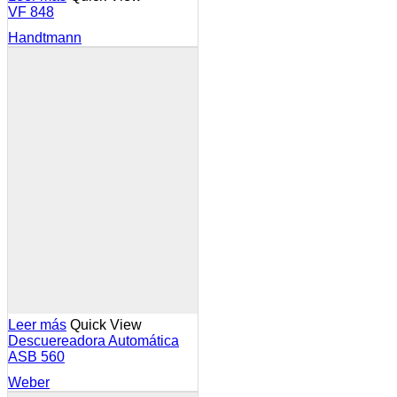
VF 848
Handtmann
Leer más
Quick View
Descuereadora Automática
ASB 560
Weber