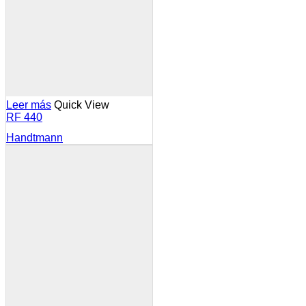
Leer más
Quick View
RF 440
Handtmann