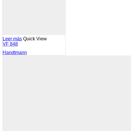
Leer más
Quick View
VF 848
Handtmann