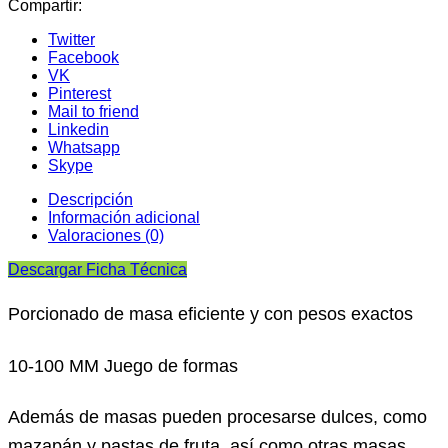
Compartir:
Twitter
Facebook
VK
Pinterest
Mail to friend
Linkedin
Whatsapp
Skype
Descripción
Información adicional
Valoraciones (0)
Descargar Ficha Técnica
Porcionado de masa eficiente y con pesos exactos
10-100 MM Juego de formas
Además de masas pueden procesarse dulces, como
mazapán y pastas de fruta, así como otras masas,