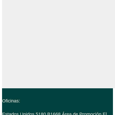
Oficinas:
Estados Unidos 5180 B1668 Área de Promoción El