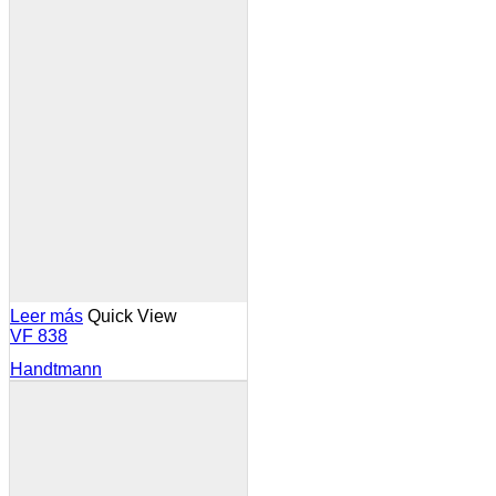
Leer más
Quick View
VF 838
Handtmann