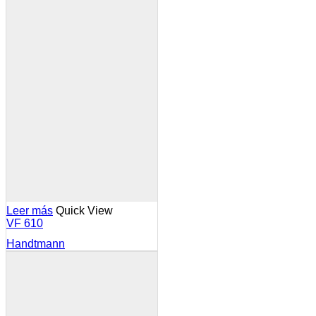
Leer más
Quick View
VF 610
Handtmann