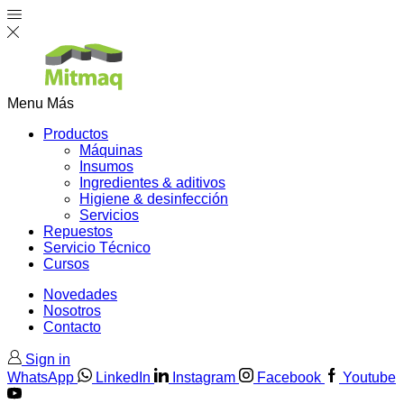
Menu
Más
Productos
Máquinas
Insumos
Ingredientes & aditivos
Higiene & desinfección
Servicios
Repuestos
Servicio Técnico
Cursos
Novedades
Nosotros
Contacto
Sign in
WhatsApp
LinkedIn
Instagram
Facebook
Youtube