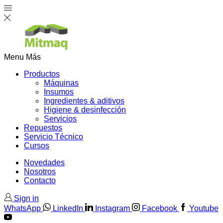
Menu
Más
Productos
Máquinas
Insumos
Ingredientes & aditivos
Higiene & desinfección
Servicios
Repuestos
Servicio Técnico
Cursos
Novedades
Nosotros
Contacto
Sign in
WhatsApp
LinkedIn
Instagram
Facebook
Youtube