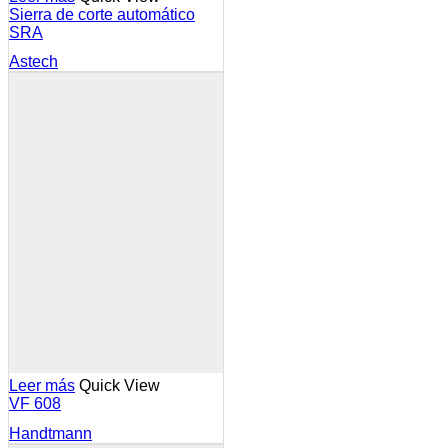
Sierra de corte automático
SRA
Astech
Leer más
Quick View
VF 608
Handtmann