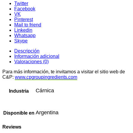
Twitter
Facebook
VK
Pinterest
Mail to friend
Linkedin
Whatsapp
Skype
Descripción
Información adicional
Valoraciones (0)
Para más información, te invitamos a visitar el sitio web de
C&P:
www.cpgroupingredients.com
Cárnica
Industria
Argentina
Disponible en
Reviews