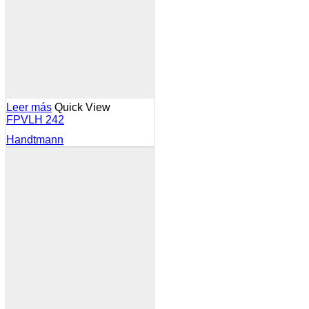
Leer más
Quick View
FPVLH 242
Handtmann