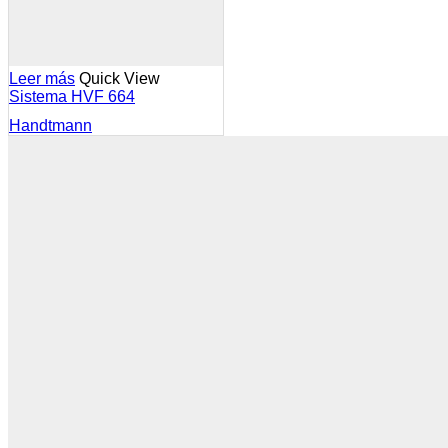
Leer más
Quick View
Sistema HVF 664
Handtmann