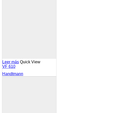
Leer más
Quick View
VF 610
Handtmann