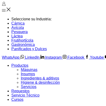
Seleccione su Industria:
Cárnica
Avícola
Pesquera
Láctea
Frutihortícola
Gastronómica
Panificados y Dulces
WhatsApp
LinkedIn
Instagram
Facebook
Youtube
Productos
Máquinas
Insumos
Ingredientes & aditivos
Higiene & desinfección
Servicios
Repuestos
Servicio Técnico
Cursos