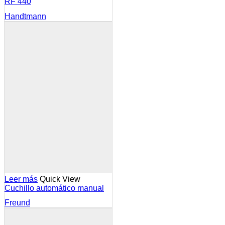
RF 440
Handtmann
Leer más
Quick View
Cuchillo automático manual
Freund