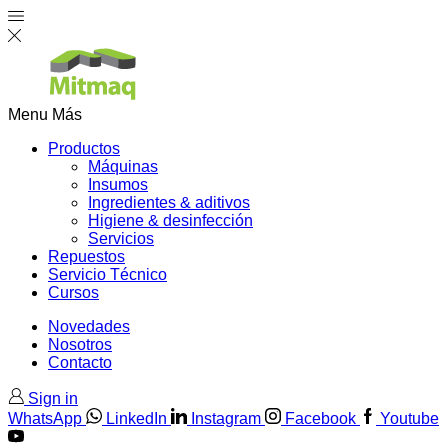
Menu
Más
Productos
Máquinas
Insumos
Ingredientes & aditivos
Higiene & desinfección
Servicios
Repuestos
Servicio Técnico
Cursos
Novedades
Nosotros
Contacto
Sign in
WhatsApp
LinkedIn
Instagram
Facebook
Youtube