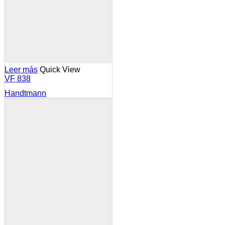
Leer más
Quick View
VF 838
Handtmann