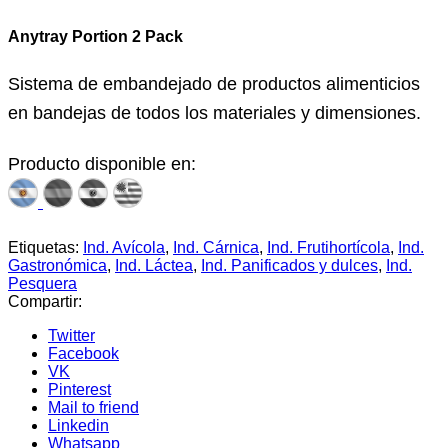
Anytray Portion 2 Pack
Sistema de embandejado de productos alimenticios
en bandejas de todos los materiales y dimensiones.
Producto disponible en:
Etiquetas:
Ind. Avícola
,
Ind. Cárnica
,
Ind. Frutihortícola
,
Ind.
Gastronómica
,
Ind. Láctea
,
Ind. Panificados y dulces
,
Ind.
Pesquera
Compartir:
Twitter
Facebook
VK
Pinterest
Mail to friend
Linkedin
Whatsapp