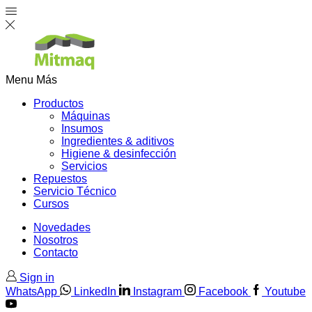
Menu
Más
Productos
Máquinas
Insumos
Ingredientes & aditivos
Higiene & desinfección
Servicios
Repuestos
Servicio Técnico
Cursos
Novedades
Nosotros
Contacto
Sign in
WhatsApp
LinkedIn
Instagram
Facebook
Youtube