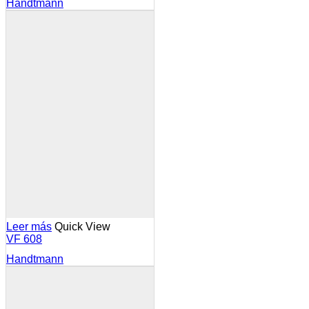
Handtmann
Leer más
Quick View
VF 608
Handtmann